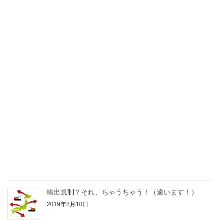
最近の投稿
パソコンレスキュー隊、出動！！
2019年9月22日
私のパソコンが風邪をひいた？！
2019年9月14日
パソコンのハードディスクは大丈夫ですか？
2019年9月7日
輸出規制？それ、ちゃうちゃう！（違います！）
2019年8月10日