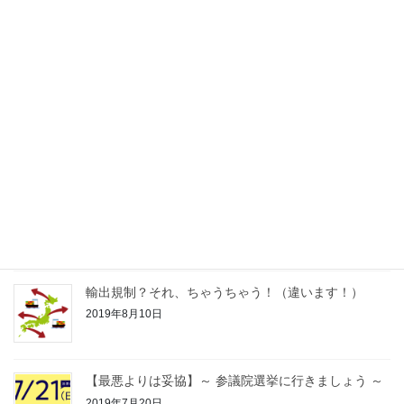
パソコンレスキュー隊、出動！！
2019年9月22日
私のパソコンが風邪をひいた？！
2019年9月14日
パソコンのハードディスクは大丈夫ですか？
2019年9月7日
輸出規制？それ、ちゃうちゃう！（違います！）
2019年8月10日
【最悪よりは妥協】～ 参議院選挙に行きましょう ～
2019年7月20日